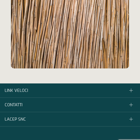
LINK VELOCI
CONTATTI
LACEP SNC