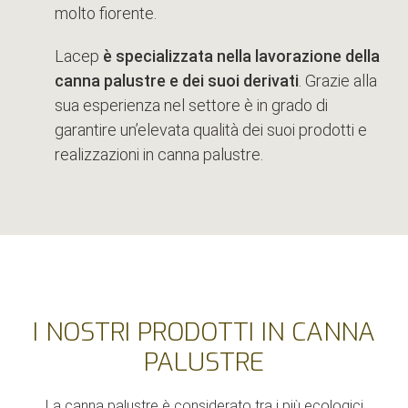
molto fiorente.
Lacep
è specializzata nella lavorazione della
canna palustre e dei suoi derivati
. Grazie alla
sua esperienza nel settore è in grado di
garantire un’elevata qualità dei suoi prodotti e
realizzazioni in canna palustre.
I NOSTRI PRODOTTI IN CANNA
PALUSTRE
La canna palustre è considerato tra i più ecologici