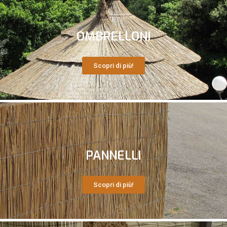
OMBRELLONI
Scopri di più!
PANNELLI
Scopri di più!