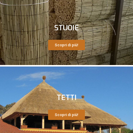
STUOIE
Scopri di più!
TETTI
Scopri di più!