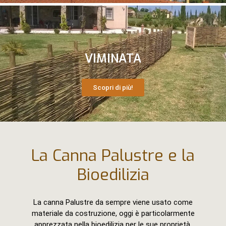
VIMINATA
Scopri di più!
La Canna Palustre e la
Bioedilizia
La canna Palustre da sempre viene usato come
materiale da costruzione, oggi è particolarmente
apprezzata nella bioedilizia per le sue proprietà.