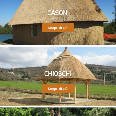
CASONI
Scopri di più!
CHIOSCHI
Scopri di più!