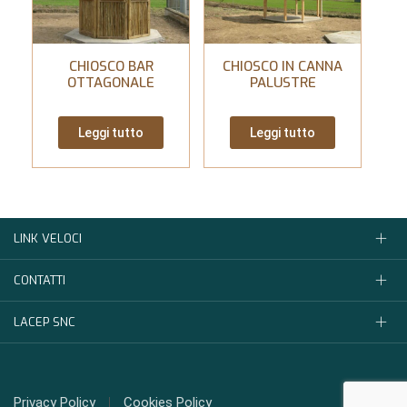
CHIOSCO BAR
CHIOSCO IN CANNA
OTTAGONALE
PALUSTRE
Leggi tutto
Leggi tutto
LINK VELOCI
CONTATTI
LACEP SNC
Privacy Policy
Cookies Policy